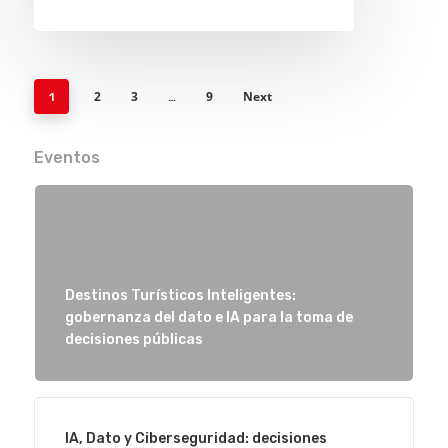
2
3
9
Next
1
…
Eventos
Destinos Turísticos Inteligentes:
gobernanza del dato e IA para la toma de
Eventos
decisiones públicas
Empresas
Noticias AAP
IA, Dato y Ciberseguridad: decisiones