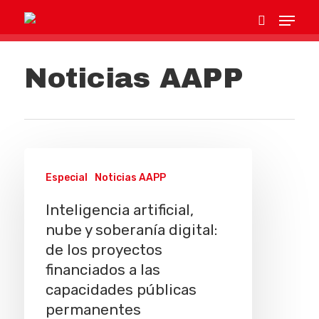
Noticias AAPP
Hit enter to search or ESC to close
Especial
Noticias AAPP
Inteligencia artificial,
nube y soberanía digital:
de los proyectos
financiados a las
capacidades públicas
permanentes