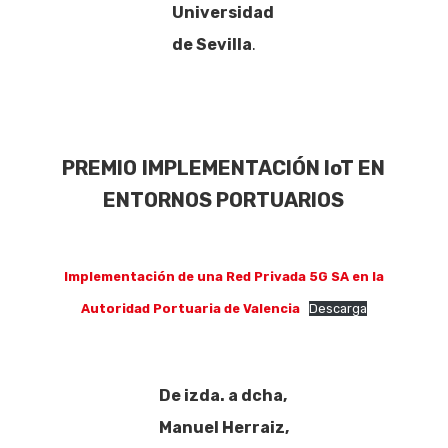
Universidad
de Sevilla
.
PREMIO
IMPLEMENTACIÓN IoT EN
ENTORNOS PORTUARIOS
Implementación de una Red Privada 5G SA en la
Autoridad Portuaria de Valencia
Descarga
De izda. a dcha,
Manuel Herraiz,