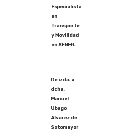
Especialista
en
Transporte
y Movilidad
en SENER.
De izda. a
dcha,
Manuel
Ubago
Alvarez de
Sotomayor