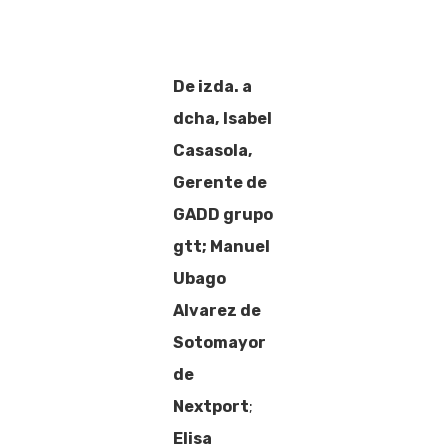
De izda. a
dcha,
Isabel
Casasola,
Gerente de
GADD grupo
gtt; Manuel
Ubago
Alvarez de
Sotomayor
de
Nextport
;
Elisa