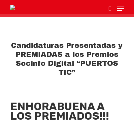
Hit enter to search or ESC to close
Candidaturas Presentadas y
PREMIADAS a los Premios
Socinfo Digital “PUERTOS
TIC”
ENHORABUENA A
LOS PREMIADOS!!!