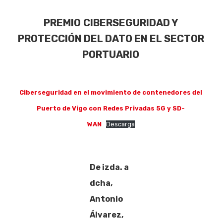
PREMIO
CIBERSEGURIDAD Y
PROTECCIÓN DEL DATO EN EL SECTOR
PORTUARIO
Ciberseguridad en el movimiento de contenedores del
Puerto de Vigo con Redes Privadas 5G y SD-
WAN
Descarga
De izda. a
dcha,
Antonio
Álvarez,