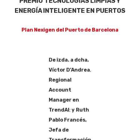
PREMIO
TECNOLOGÍAS LIMPIAS Y
ENERGÍA INTELIGENTE EN PUERTOS
Plan Nexigen del Puerto de Barcelona
De izda. a dcha,
Víctor D’Andrea
,
Regional
Account
Manager en
TrendAI
;
y
Ruth
Pablo Francés,
Jefa de
Transformación