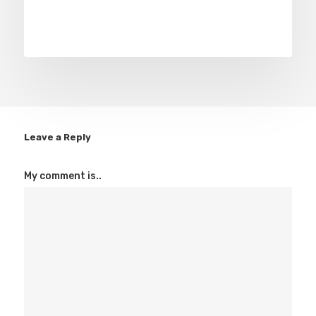
Leave a Reply
My comment is..