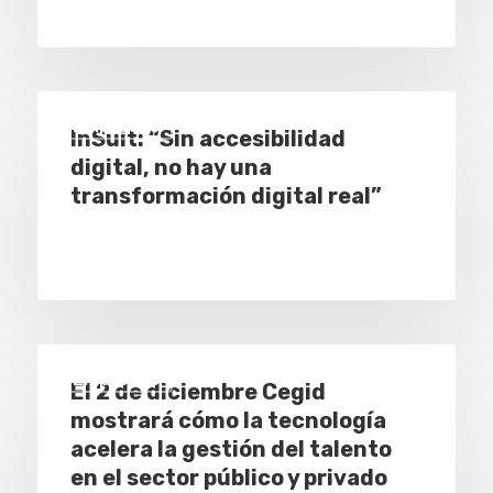
Empresas
Noticias AAP
Empresas
InSuit: “Sin accesibilidad
Quiénes som
digital, no hay una
transformación digital real”
Empresas
El 2 de diciembre Cegid
mostrará cómo la tecnología
acelera la gestión del talento
en el sector público y privado