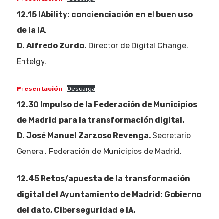
12.15 IAbility: concienciación en el buen uso
de la IA
.
D. Alfredo Zurdo.
Director de Digital Change.
Entelgy.
Presentación
Descarga
12.30 Impulso de la Federación de Municipios
de Madrid
para la transformación digital.
D. José Manuel Zarzoso Revenga.
Secretario
General. Federación de Municipios de Madrid.
12.45
Retos/apuesta de la transformación
digital del Ayuntamiento de Madrid: Gobierno
del dato, Ciberseguridad e IA.