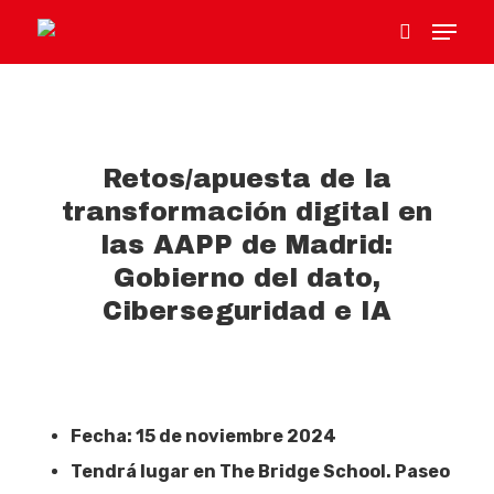
Hit enter to search or ESC to close
Retos/apuesta de la
transformación digital en
las AAPP de Madrid:
Gobierno del dato,
Ciberseguridad e IA
Fecha: 15 de noviembre 2024
Tendrá lugar en The Bridge School. Paseo