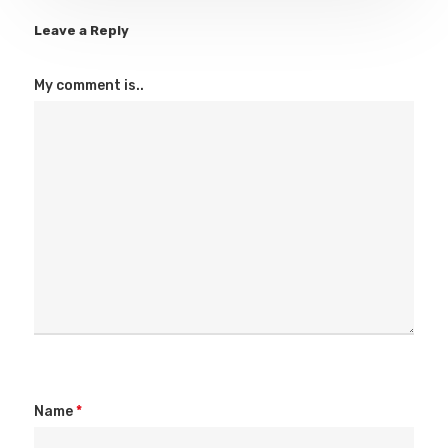
Leave a Reply
My comment is..
Name
*