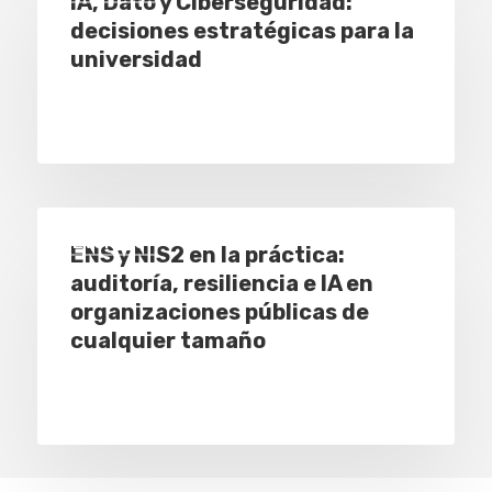
IA, Dato y Ciberseguridad:
decisiones estratégicas para la
universidad
Eventos
ENS y NIS2 en la práctica:
auditoría, resiliencia e IA en
organizaciones públicas de
cualquier tamaño