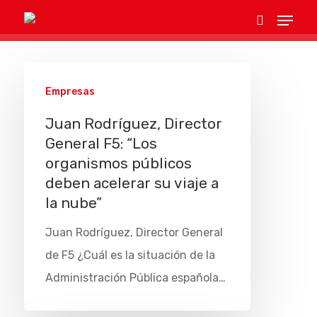
Hit enter to search or ESC to close
Empresas
Juan Rodríguez, Director
General F5: “Los
organismos públicos
deben acelerar su viaje a
la nube”
Juan Rodríguez, Director General
de F5 ¿Cuál es la situación de la
Administración Pública española…