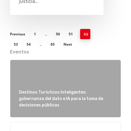
justicia…
Previous
1
50
51
…
52
53
54
65
Next
…
Eventos
Destinos Turísticos Inteligentes:
gobernanza del dato e IA para la toma de
decisiones públicas