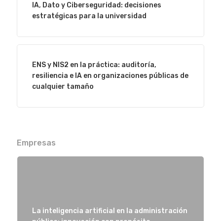
IA, Dato y Ciberseguridad: decisiones
estratégicas para la universidad
Eventos
ENS y NIS2 en la práctica: auditoría,
resiliencia e IA en organizaciones públicas de
Empresas
cualquier tamaño
Noticias AAP
Quiénes som
Empresas
La inteligencia artificial en la administración