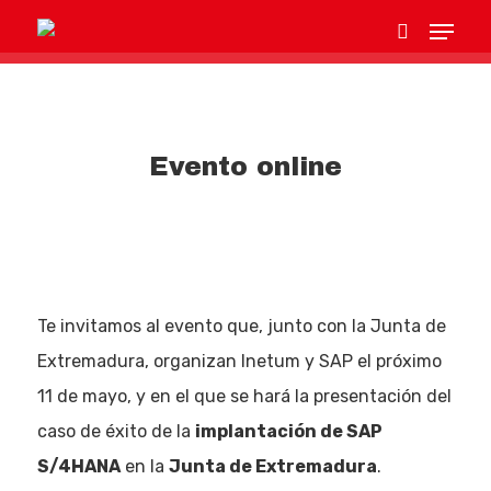
Hit enter to search or ESC to close
Evento online
Te invitamos al evento que, junto con la Junta de
Extremadura, organizan Inetum y SAP el próximo
11 de mayo, y en el que se hará la presentación del
caso de éxito de la
implantación de SAP
S/4HANA
en la
Junta de Extremadura
.