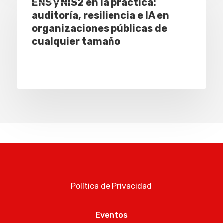
ENS y NIS2 en la práctica:
auditoría, resiliencia e IA en
organizaciones públicas de
cualquier tamaño
Política de Privacidad
Eventos