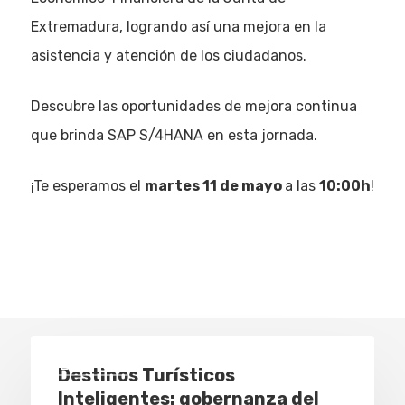
Extremadura, logrando así una mejora en la
asistencia y atención de los ciudadanos.
Descubre las oportunidades de mejora continua
que brinda SAP S/4HANA en esta jornada.
¡Te esperamos el
martes 11 de mayo
a las
10:00h
!
Eventos
Empresas
Noticias AAP
Quiénes som
Eventos
Destinos Turísticos
Inteligentes: gobernanza del