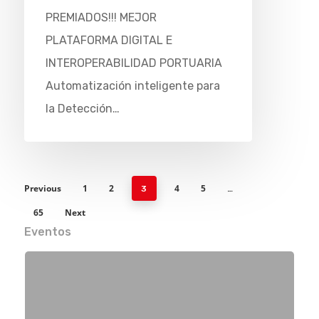
PREMIADOS!!! MEJOR
PLATAFORMA DIGITAL E
INTEROPERABILIDAD PORTUARIA
Automatización inteligente para
la Detección…
Previous
1
2
4
5
3
…
65
Next
Eventos