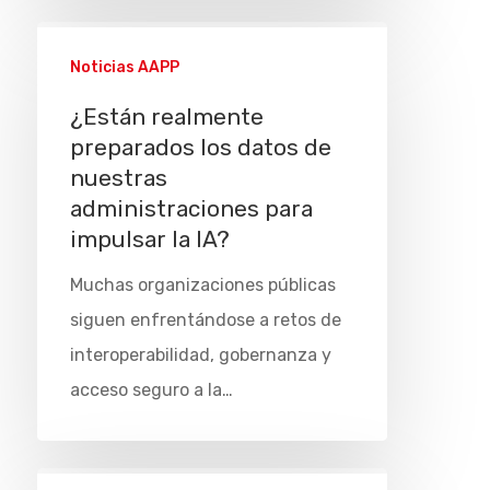
Noticias AAPP
¿Están realmente
preparados los datos de
nuestras
administraciones para
impulsar la IA?
Muchas organizaciones públicas
siguen enfrentándose a retos de
interoperabilidad, gobernanza y
acceso seguro a la…