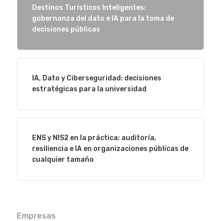
Destinos Turísticos Inteligentes:
gobernanza del dato e IA para la toma de
decisiones públicas
IA, Dato y Ciberseguridad: decisiones
Eventos
estratégicas para la universidad
Empresas
Noticias AAP
ENS y NIS2 en la práctica: auditoría,
resiliencia e IA en organizaciones públicas de
cualquier tamaño
Quiénes som
Empresas