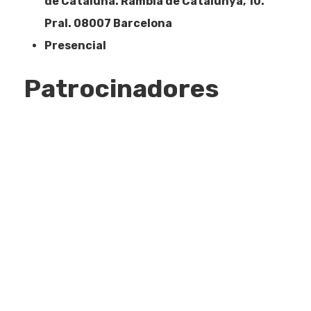
de Cataluña. Rambla de Catalunya, 10.
Pral. 08007 Barcelona
Presencial
Patrocinadores