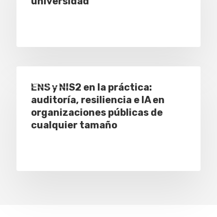
universidad
Eventos
ENS y NIS2 en la práctica:
auditoría, resiliencia e IA en
organizaciones públicas de
cualquier tamaño