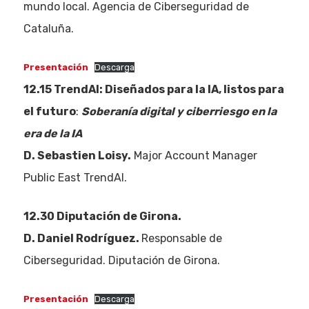
mundo local. Agencia de Ciberseguridad de
Cataluña.
Presentación
Descarga
12.15 TrendAI: Diseñados para la IA, listos para
el futuro
:
Soberanía digital y ciberriesgo en la
era de la IA
D. Sebastien Loisy.
Major Account Manager
Public East TrendAI.
12.30 Diputación de Girona.
D. Daniel Rodríguez.
Responsable de
Ciberseguridad. Diputación de Girona.
Presentación
Descarga