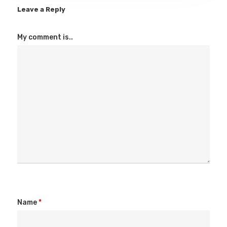
Leave a Reply
My comment is..
Name
*