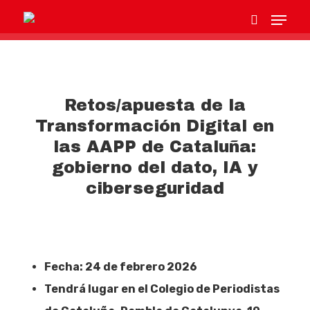
Hit enter to search or ESC to close
Retos/apuesta de la
Transformación Digital en
las AAPP de Cataluña:
gobierno del dato, IA y
ciberseguridad
Fecha: 24 de febrero 2026
Tendrá lugar en el Colegio de Periodistas