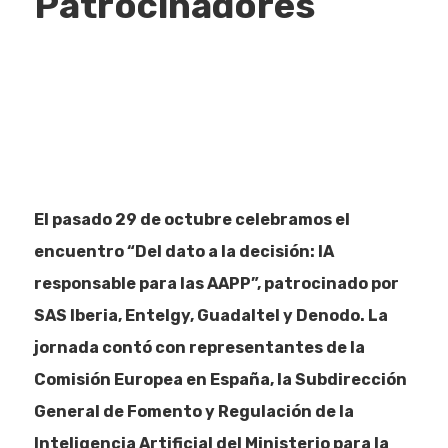
Patrocinadores
El pasado 29 de octubre celebramos el
encuentro “Del dato a la decisión: IA
responsable para las AAPP”, patrocinado por
SAS Iberia, Entelgy, Guadaltel y Denodo. La
jornada contó con representantes de la
Comisión Europea en España, la Subdirección
General de Fomento y Regulación de la
Inteligencia Artificial del Ministerio para la