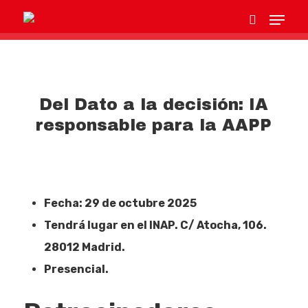
Hit enter to search or ESC to close
Del Dato a la decisión: IA
responsable para la AAPP
Fecha: 29 de octubre 2025
Tendrá lugar en el INAP. C/ Atocha, 106.
28012 Madrid.
Presencial.