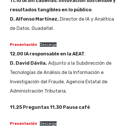
11.10
IA sin cadenas: innovación sostenible y
resultados tangibles en lo público
.
D. Alfonso Martínez.
Director de IA y Analítica
de Datos. Guadaltel.
Presentación
Descarga
12.00 IA responsable en la AEAT
.
D. David Dávila.
Adjunto a la Subdirección de
Tecnologías de Análisis de la Información e
Investigación del Fraude. Agencia Estatal de
Administración Tributaria.
11.25 Preguntas 11.30 Pausa café
Presentación
Descarga