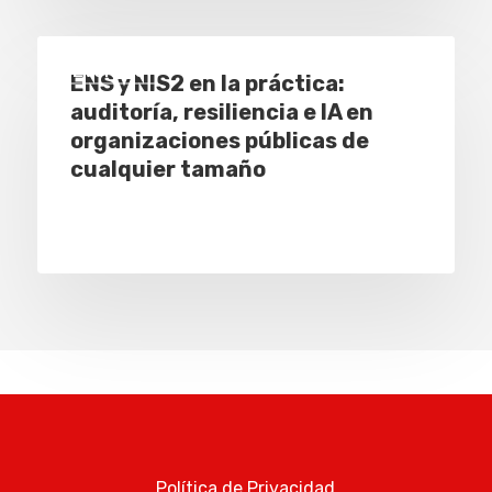
Eventos
ENS y NIS2 en la práctica:
auditoría, resiliencia e IA en
organizaciones públicas de
cualquier tamaño
Política de Privacidad