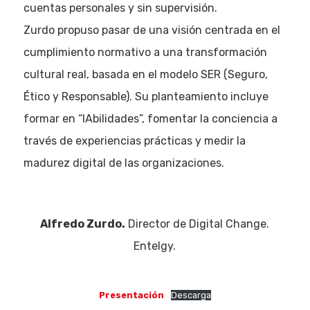
cuentas personales y sin supervisión.
Zurdo propuso pasar de una visión centrada en el
cumplimiento normativo a una transformación
cultural real, basada en el modelo SER (Seguro,
Ético y Responsable). Su planteamiento incluye
formar en “IAbilidades”, fomentar la conciencia a
través de experiencias prácticas y medir la
madurez digital de las organizaciones.
Alfredo Zurdo.
Director de Digital Change.
Entelgy.
Presentación
Descarga