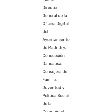
Director
General de la
Oficina Digital
del
Ayuntamiento
de Madrid; y,
Concepción
Dancausa,
Consejera de
Familia,
Juventud y
Política Social
de la
Comunidad