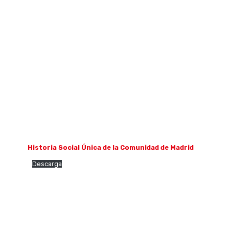
Historia Social Única de la Comunidad de Madrid
Descarga