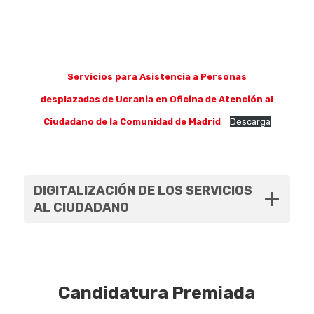
Quiénes som
Servicios para Asistencia a Personas
desplazadas de Ucrania en Oficina de Atención al
Ciudadano de la Comunidad de Madrid
Descarga
DIGITALIZACIÓN DE LOS SERVICIOS
AL CIUDADANO
Candidatura Premiada