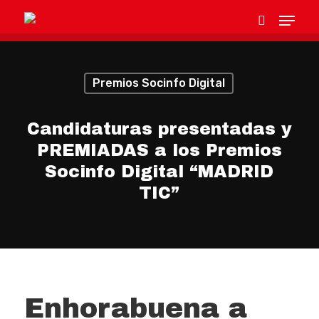
Premios Socinfo Digital
Hit enter to search or ESC to close
Candidaturas presentadas y
PREMIADAS a los Premios
Socinfo Digital “MADRID
TIC”
Enhorabuena a