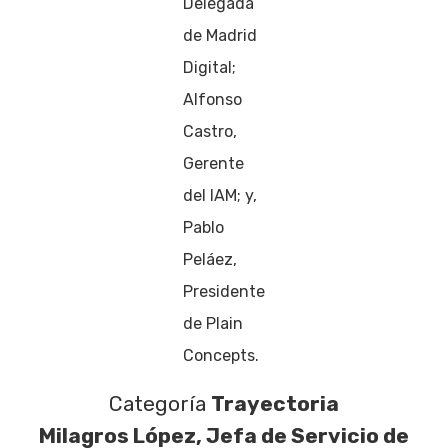
Delegada
de Madrid
Digital;
Alfonso
Castro,
Gerente
del IAM; y,
Pablo
Peláez,
Presidente
de Plain
Concepts.
Categoría
Trayectoria
Milagros López, Jefa de Servicio de