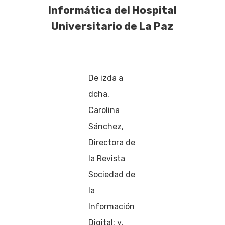
Informática del Hospital
Universitario de La Paz
De izda a
dcha,
Carolina
Sánchez,
Directora de
la Revista
Sociedad de
la
Información
Digital; y,