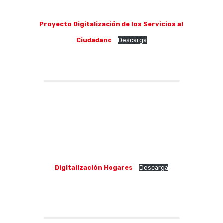
Proyecto Digitalización de los Servicios al
Ciudadano
Descarga
Digitalización Hogares
Descarga