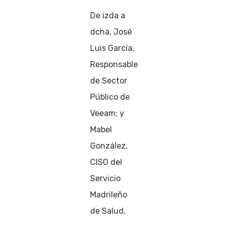
De izda a
dcha, José
Luis García,
Responsable
de Sector
Público de
Veeam; y
Mabel
González,
CISO del
Servicio
Madrileño
de Salud.