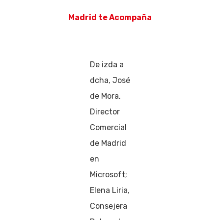
Madrid te Acompaña
De izda a
dcha, José
de Mora,
Director
Comercial
de Madrid
en
Microsoft;
Elena Liria,
Consejera