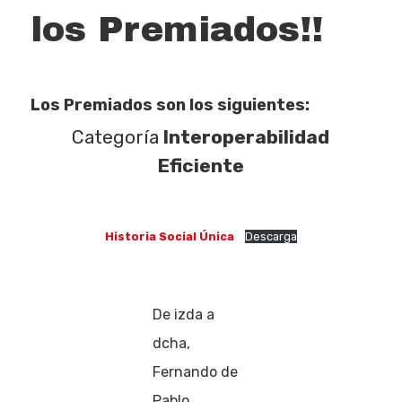
los Premiados!!
Los Premiados son los siguientes:
Categoría
Interoperabilidad
Eficiente
Historia Social Única
Descarga
De izda a
dcha,
Fernando de
Pablo,