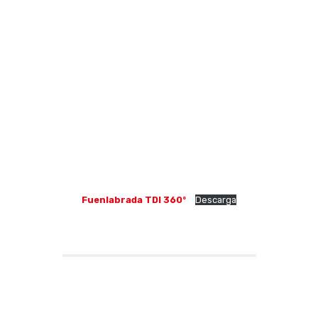
Fuenlabrada TDI 360º
Descarga