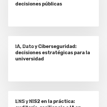
decisiones públicas
Eventos
IA, Dato y Ciberseguridad:
decisiones estratégicas para la
universidad
Eventos
ENS y NIS2 en la práctica: