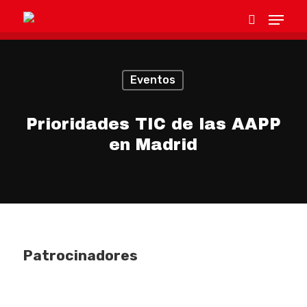
Eventos
Hit enter to search or ESC to close
Prioridades TIC de las AAPP
en Madrid
Patrocinadores