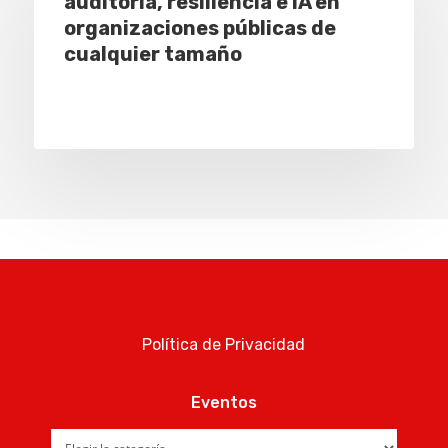
auditoría, resiliencia e IA en
organizaciones públicas de
cualquier tamaño
Política de Privacidad
Eventos
Eventos