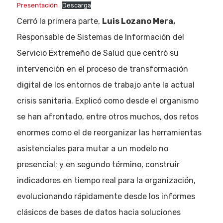
Presentación
Descarga
Cerró la primera parte,
Luis Lozano Mera,
Responsable de Sistemas de Información del
Servicio Extremeño de Salud que centró su
intervención en el proceso de transformación
digital de los entornos de trabajo ante la actual
crisis sanitaria. Explicó como desde el organismo
se han afrontado, entre otros muchos, dos retos
enormes como el de reorganizar las herramientas
asistenciales para mutar a un modelo no
presencial; y en segundo término, construir
indicadores en tiempo real para la organización,
evolucionando rápidamente desde los informes
clásicos de bases de datos hacia soluciones