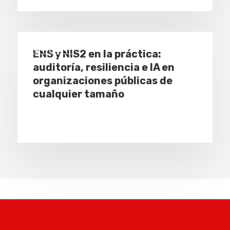
Eventos
ENS y NIS2 en la práctica:
auditoría, resiliencia e IA en
organizaciones públicas de
cualquier tamaño