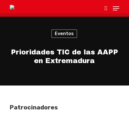
Eventos
Hit enter to search or ESC to close
Prioridades TIC de las AAPP
en Extremadura
Patrocinadores