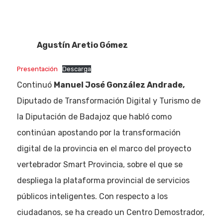
Agustín Aretio Gómez
Presentación
Descarga
Continuó
Manuel José González Andrade,
Diputado de Transformación Digital y Turismo de
la Diputación de Badajoz que habló como
continúan apostando por la transformación
Eventos
digital de la provincia en el marco del proyecto
vertebrador Smart Provincia, sobre el que se
Empresas
despliega la plataforma provincial de servicios
Noticias AAP
públicos inteligentes. Con respecto a los
ciudadanos, se ha creado un Centro Demostrador,
Quiénes som