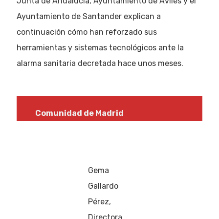
Junta de Andalucía, Ayuntamiento de Avilés y el
Ayuntamiento de Santander explican a
continuación cómo han reforzado sus
herramientas y sistemas tecnológicos ante la
alarma sanitaria decretada hace unos meses.
Comunidad de Madrid
Gema
Gallardo
Pérez,
Directora