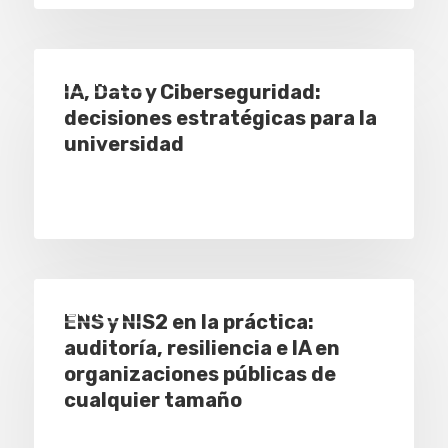
Eventos
IA, Dato y Ciberseguridad:
decisiones estratégicas para la
universidad
Eventos
ENS y NIS2 en la práctica:
auditoría, resiliencia e IA en
organizaciones públicas de
cualquier tamaño