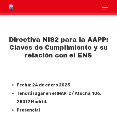
Hit enter to search or ESC to close
Directiva NIS2 para la AAPP:
Claves de Cumplimiento y su
relación con el ENS
Fecha: 24 de enero 2025
Tendrá lugar en el INAP. C/ Atocha, 106.
28012 Madrid.
Presencial