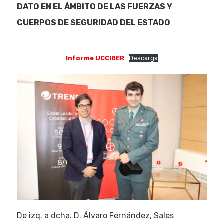
DATO EN EL ÁMBITO DE LAS FUERZAS Y
CUERPOS DE SEGURIDAD DEL ESTADO
Informe UCCIBER
Descarga
De izq. a dcha. D. Álvaro Fernández, Sales