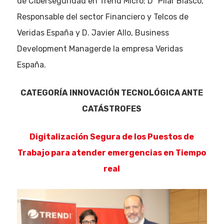
de Ciberseguridad en Trend Micro; Dª Pilar Blasco,
Responsable del sector Financiero y Telcos de
Veridas España y D. Javier Allo, Business
Development Managerde la empresa Veridas
España.
CATEGORÍA
INNOVACIÓN TECNOLÓGICA ANTE
CATÁSTROFES
Digitalización Segura de los Puestos de
Trabajo para atender emergencias en Tiempo
real