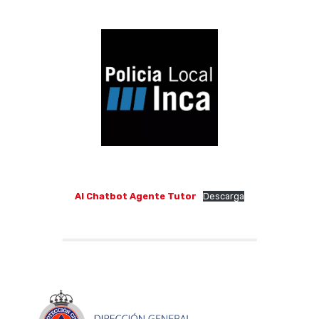
AI Chatbot Agente Tutor
Descarga