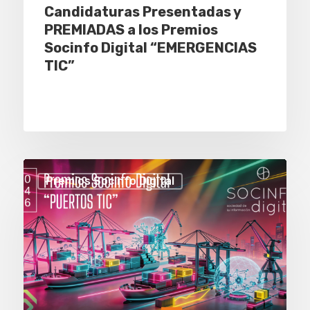
Candidaturas Presentadas y
PREMIADAS a los Premios
Socinfo Digital “EMERGENCIAS
TIC”
Premios Socinfo Digital