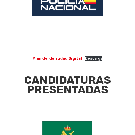
Eventos
Empresas
Noticias AAP
Quiénes som
Plan de Identidad Digital
Descarga
CANDIDATURAS
PRESENTADAS