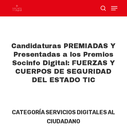
Hit enter to search or ESC to close
Candidaturas PREMIADAS Y
Presentadas a los Premios
Socinfo Digital: FUERZAS Y
CUERPOS DE SEGURIDAD
DEL ESTADO TIC
CATEGORÍA SERVICIOS DIGITALES AL
CIUDADANO