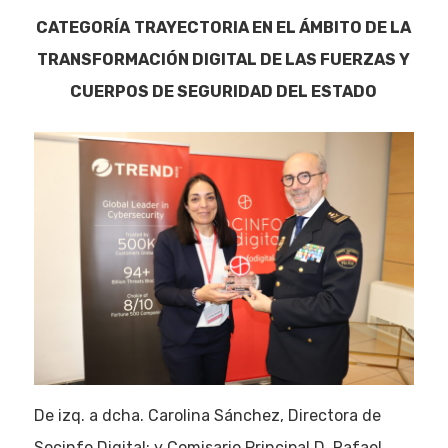
CATEGORÍA
TRAYECTORIA EN EL ÁMBITO DE LA
TRANSFORMACIÓN DIGITAL DE LAS FUERZAS Y
CUERPOS DE SEGURIDAD DEL ESTADO
De izq. a dcha. Carolina Sánchez, Directora de
Socinfo Digital; y Comisario Principal D. Rafael