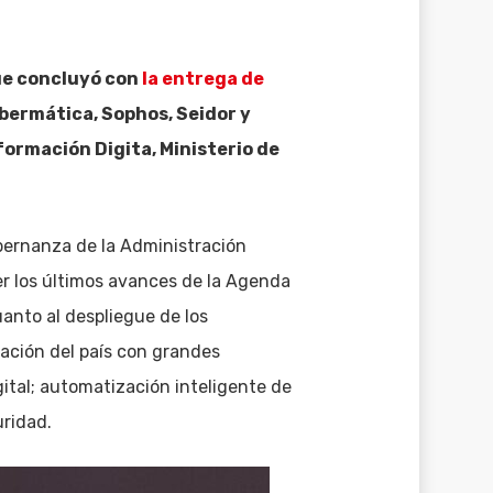
que concluyó con
la entrega de
Ibermática, Sophos, Seidor y
formación Digita, Ministerio de
obernanza de la Administración
er los últimos avances de la Agenda
anto al despliegue de los
zación del país con grandes
ital; automatización inteligente de
uridad.