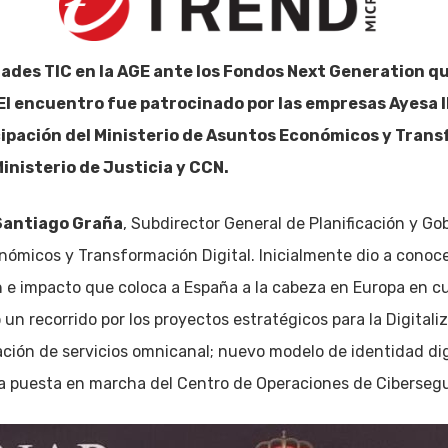
idades TIC en la AGE ante los Fondos Next Generation 
 El encuentro fue patrocinado por las empresas Ayesa 
cipación del Ministerio de Asuntos Económicos y Trans
Ministerio de Justicia y CCN.
Santiago Graña
, Subdirector General de Planificación y G
onómicos y Transformación Digital. Inicialmente dio a conoc
n e impacto que coloca a España a la cabeza en Europa en cu
un recorrido por los proyectos estratégicos para la Digitali
ación de servicios omnicanal; nuevo modelo de identidad dig
 y la puesta en marcha del Centro de Operaciones de Ciberseg