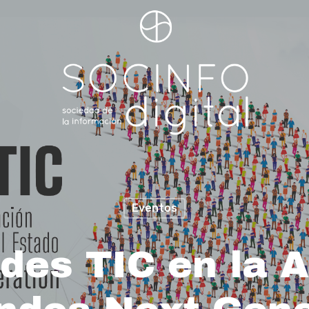
Eventos
ades TIC en la 