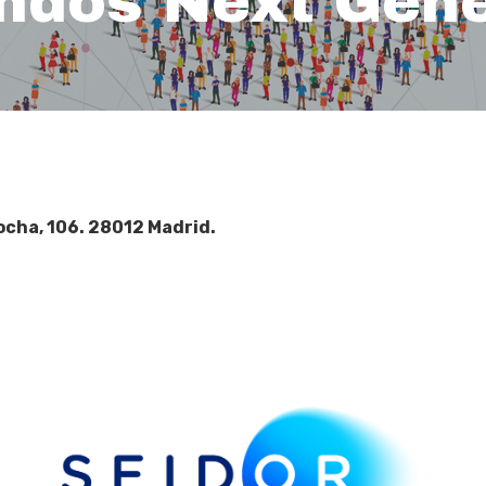
ondos Next Gene
tocha, 106. 28012 Madrid.
e