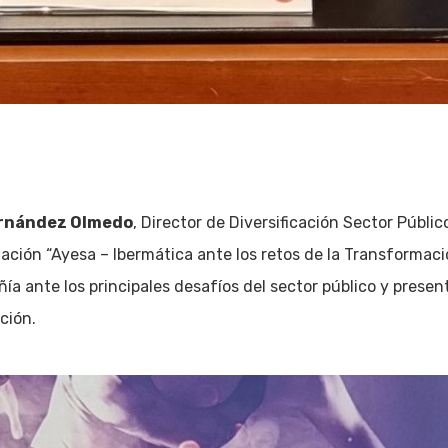
ernández Olmedo
, Director de Diversificación Sector Públi
ación “Ayesa – Ibermática ante los retos de la Transformaci
ñía ante los principales desafíos del sector público y prese
ción.