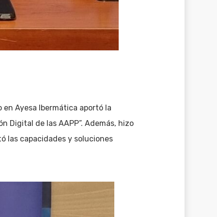
co en Ayesa Ibermática aportó la
ón Digital de las AAPP”. Además, hizo
ntó las capacidades y soluciones