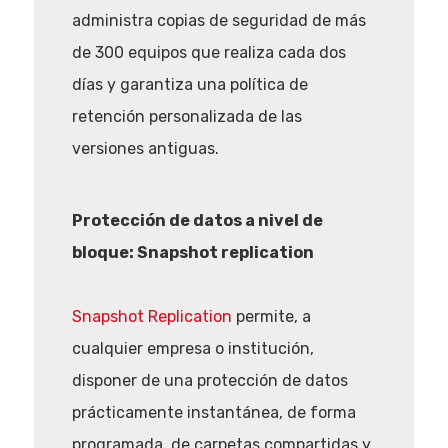
administra copias de seguridad de más
de 300 equipos que realiza cada dos
días y garantiza una política de
retención personalizada de las
Eventos
versiones antiguas.
Empresas
Protección de datos a nivel de
Noticias AAP
bloque: Snapshot replication
Quiénes som
Snapshot Replication
permite, a
cualquier empresa o institución,
disponer de una protección de datos
prácticamente instantánea, de forma
programada, de carpetas compartidas y