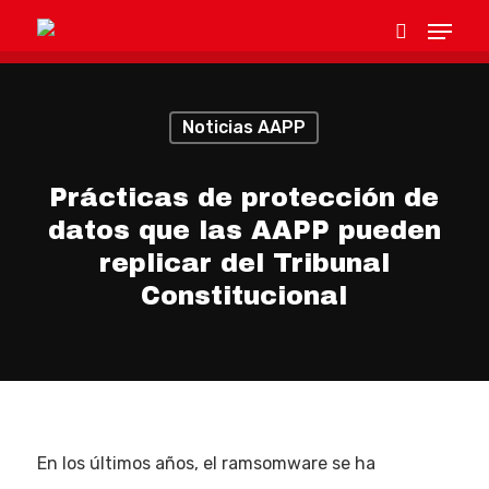
Noticias AAPP
Hit enter to search or ESC to close
Prácticas de protección de
datos que las AAPP pueden
replicar del Tribunal
Constitucional
En los últimos años, el ramsomware se ha