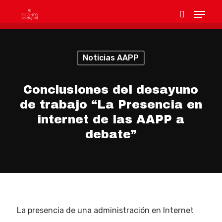
Noticias AAPP
Hit enter to search or ESC to close
Conclusiones del desayuno
de trabajo “La Presencia en
internet de las AAPP a
debate”
La presencia de una administración en Internet