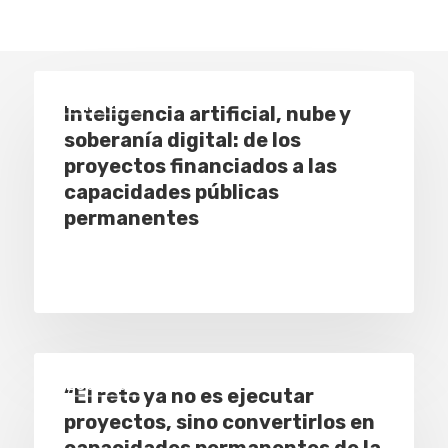
Especial
Inteligencia artificial, nube y
soberanía digital: de los
proyectos financiados a las
capacidades públicas
permanentes
Especial
“El reto ya no es ejecutar
proyectos, sino convertirlos en