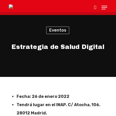
Eventos
Hit enter to search or ESC to close
Estrategia de Salud Digital
Fecha: 26 de enero 2022
Tendrá lugar en el INAP. C/ Atocha, 106.
28012 Madrid.