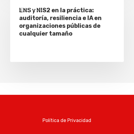
Eventos
ENS y NIS2 en la práctica:
auditoría, resiliencia e IA en
organizaciones públicas de
cualquier tamaño
Política de Privacidad