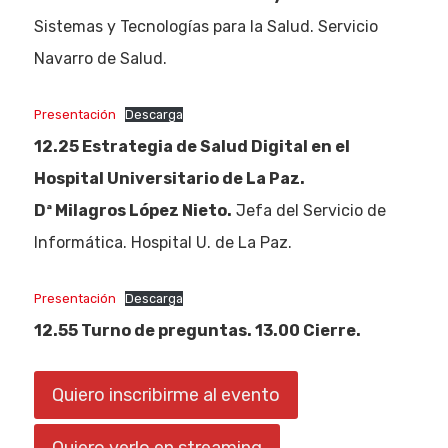
Sistemas y Tecnologías para la Salud. Servicio
Navarro de Salud.
Presentación
Descarga
12.25 Estrategia de Salud Digital en el
Hospital Universitario de La Paz.
Dª Milagros López Nieto.
Jefa del Servicio de
Informática. Hospital U. de La Paz.
Eventos
Empresas
Presentación
Descarga
12.55 Turno de preguntas. 13.00 Cierre.
Noticias AAP
Quiero inscribirme al evento
Quiénes som
Quiero verlo en streaming