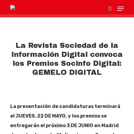
Hit enter to search or ESC to close
La Revista Sociedad de la
Información Digital convoca
los Premios Socinfo Digital:
GEMELO DIGITAL
La presentación
de candidaturas terminará
el JUEVES, 22 DE MAYO,
y
los premios se
entregarán el próximo 3 DE JUNIO en Madrid