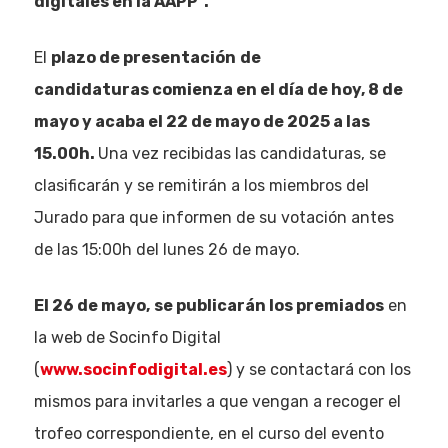
digitales en la AAPP”.
El
plazo de presentación
de
candidaturas comienza en el día de hoy, 8 de
mayo y acaba el 22 de mayo de 2025 a las
15.00h.
Una vez recibidas las candidaturas, se
clasificarán y se remitirán a los miembros del
Jurado para que informen de su votación antes
de las 15:00h del lunes 26 de mayo.
El 26 de mayo,
se publicarán los premiados
en
la web de Socinfo Digital
(
www.socinfodigital.es
) y se contactará con los
mismos para invitarles a que vengan a recoger el
trofeo correspondiente, en el curso del evento