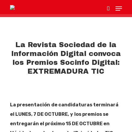
Hit enter to search or ESC to close
La Revista Sociedad de la
Información Digital convoca
los Premios Socinfo Digital:
EXTREMADURA TIC
La presentación
de candidaturas terminará
el LUNES, 7 DE OCTUBRE,
y
los premios se
entregarán el próximo 15 DE OCTUBRE en