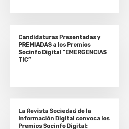
Premios Socinfo Digital
Candidaturas Presentadas y
PREMIADAS a los Premios
Socinfo Digital “EMERGENCIAS
TIC”
Premios Socinfo Digital
La Revista Sociedad de la
Información Digital convoca los
Premios Socinfo Digital: