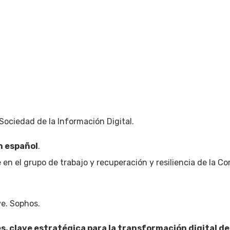
 Sociedad de la Información Digital.
n español
.
n el grupo de trabajo y recuperación y resiliencia de la Co
e. Sophos.
s, clave estratégica para la transformación digital de