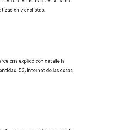
frente a estos ataques se llama
ización y analistas.
celona explicó con detalle la
entidad: 5G, Internet de las cosas,