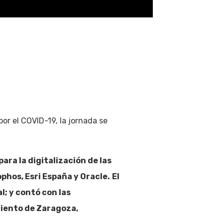
or el COVID-19, la jornada se
ara la digitalización de las
phos, Esri España y Oracle.
El
; y contó con las
miento de Zaragoza,