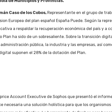
la de Municipios y Provincias.
án Caso de los Cobos,
Representante en el grupo de traba
ision Europea del plan español España Puede. Según la repr
cativa a respaldar la recuperación económica del país y a con
ho Plan ha sido de un sobresaliente. Sobre la transición digi
a administración pública, la industria y las empresas, así co
igital suponen el 28% de la dotación del Plan.
price Account Executive de Sophos que presentó el inform
e necesaria una solución holística para que los organismos