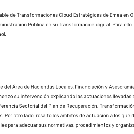
ble de Transformaciones Cloud Estratégicas de Emea en Or
stración Pública en su transformación digital. Para ello, el
ol.
e del Área de Haciendas Locales, Financiación y Asesorami
enzó su intervención explicando las actuaciones llevadas a
ferencia Sectorial del Plan de Recuperación, Transformación 
s. Por otro lado, resaltó los ámbitos de actuación a los que
cales para adecuar sus normativas, procedimientos y organiz