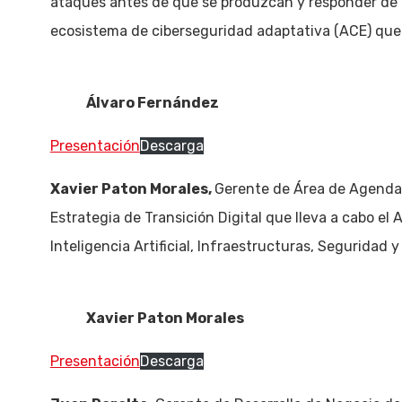
ataques antes de que se produzcan y responder de 
ecosistema de ciberseguridad adaptativa (ACE) que 
Álvaro Fernández
Presentación
Descarga
Xavier Paton Morales,
Gerente de Área de Agenda 2
Estrategia de Transición Digital que lleva a cabo el
Inteligencia Artificial, Infraestructuras, Seguridad y
Xavier Paton Morales
Presentación
Descarga