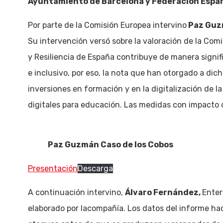
Ayuntamiento de Barcelona y Federación Españo
Por parte de la Comisión Europea intervino
Paz Guzm
Su intervención versó sobre la valoración de la Com
y Resiliencia de España contribuye de manera signifi
e inclusivo, por eso, la nota que han otorgado a dic
inversiones en formación y en la digitalización de l
digitales para educación. Las medidas con impacto d
Paz Guzmán Caso de los Cobos
Presentación
Descarga
A continuación intervino,
Álvaro Fernández,
Enter
elaborado por lacompañía. Los datos del informe hac