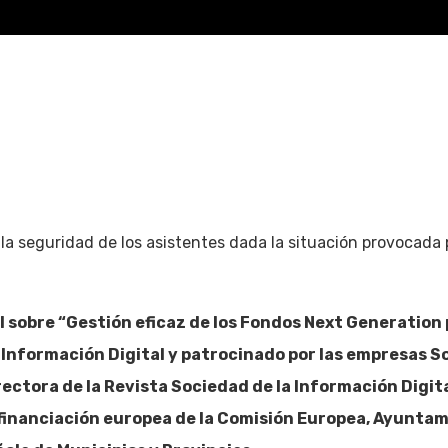
la seguridad de los asistentes dada la situación provocada p
l sobre “Gestión eficaz de los Fondos Next Generation p
 Información Digital y patrocinado por las empresas So
ctora de la Revista Sociedad de la Información Digital
financiación europea de la Comisión Europea, Ayunta