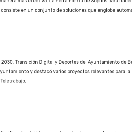
manera más efectiva. La herramienta de Sophos para hacer 
consiste en un conjunto de soluciones que engloba automat
030, Transición Digital y Deportes del Ayuntamiento de Bar
 Ayuntamiento y destacó varios proyectos relevantes para la 
 Teletrabajo.