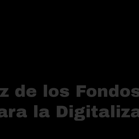
az de los Fondo
ra la Digitaliz