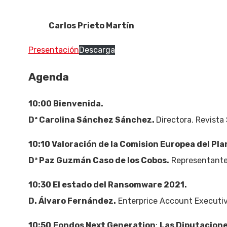
Carlos Prieto Martín
Presentación
Descarga
Agenda
10:00 Bienvenida.
Dª Carolina Sánchez Sánchez.
Directora. Revista
10:10 Valoración de la Comision Europea del Pla
Dª Paz Guzmán Caso de los Cobos.
Representante e
10:30 El estado del Ransomware 2021.
D. Álvaro Fernández.
Enterprice Account Executiv
10:50
Fondos Next Generation
:
Las Diputacione