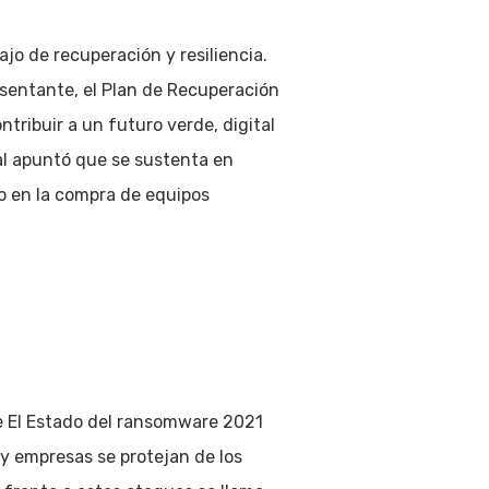
jo de recuperación y resiliencia.
esentante, el Plan de Recuperación
tribuir a un futuro verde, digital
tal apuntó que se sustenta en
mo en la compra de equipos
e El Estado del ransomware 2021
 y empresas se protejan de los