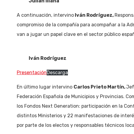
Julián Illana
A continuación, intervino
Iván Rodríguez,
Responsa
compromiso de la compañía para acompañar a la Admini
van a jugar un papel clave en el sector público españ
Iván Rodríguez
Presentación
Descarga
En último lugar intervino
Carlos Prieto Martín,
Jef
Federación Española de Municipios y Provincias. Com
los Fondos Next Generation: participación en la Con
distintos Ministerios y 22 manifestaciones de interé
por parte de los electos y responsables técnicos lo