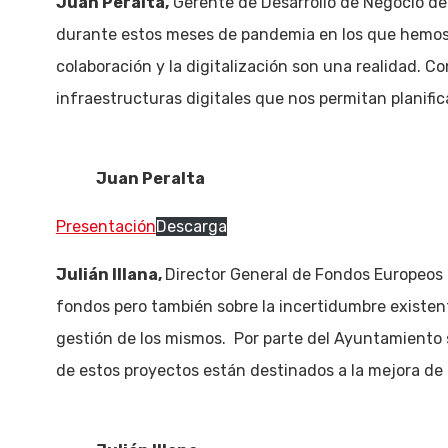
Juan Peralta,
Gerente de Desarrollo de Negocio de E
durante estos meses de pandemia en los que hemos co
colaboración y la digitalización son una realidad. C
infraestructuras digitales que nos permitan planifica
Juan Peralta
Presentación
Descarga
Julián Illana,
Director General de Fondos Europeos
fondos pero también sobre la incertidumbre existent
gestión de los mismos. Por parte del Ayuntamiento
de estos proyectos están destinados a la mejora de l