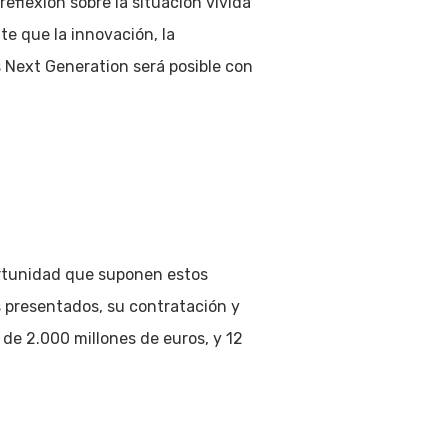
eflexión sobre la situación vivida
e que la innovación, la
s Next Generation será posible con
ortunidad que suponen estos
s presentados, su contratación y
e 2.000 millones de euros, y 12