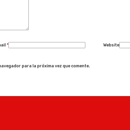
ail
*
Website
 navegador para la próxima vez que comente.