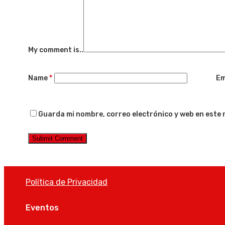
My comment is..
Name
*
Em
Guarda mi nombre, correo electrónico y web en este
Política de Privacidad
Eventos