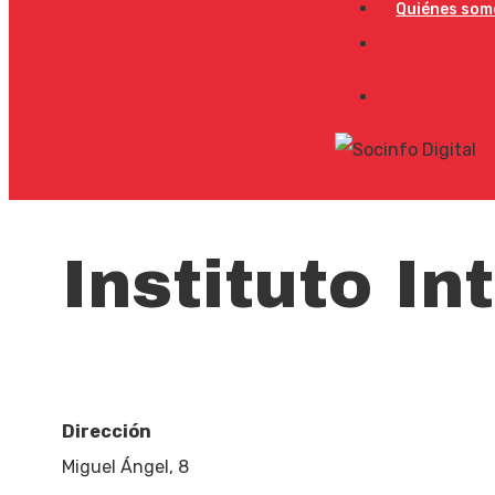
Quiénes som
Instituto In
Dirección
Miguel Ángel, 8