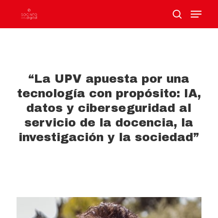
Hit enter to search or ESC to close
“La UPV apuesta por una
tecnología con propósito: IA,
datos y ciberseguridad al
servicio de la docencia, la
investigación y la sociedad”