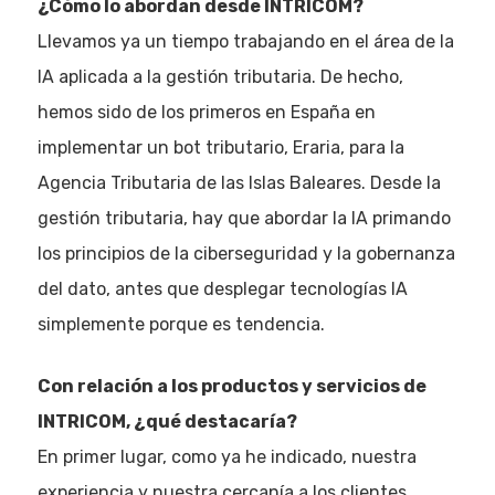
¿Cómo lo abordan desde INTRICOM?
Llevamos ya un tiempo trabajando en el área de la
IA aplicada a la gestión tributaria. De hecho,
hemos sido de los primeros en España en
implementar un bot tributario, Eraria, para la
Agencia Tributaria de las Islas Baleares. Desde la
gestión tributaria, hay que abordar la IA primando
los principios de la ciberseguridad y la gobernanza
Eventos
del dato, antes que desplegar tecnologías IA
Empresas
simplemente porque es tendencia.
Noticias AAP
Con relación a los productos y servicios de
INTRICOM, ¿qué destacaría?
Quiénes som
En primer lugar, como ya he indicado, nuestra
experiencia y nuestra cercanía a los clientes.