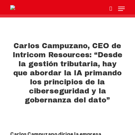
Hit enter to search or ESC to close
Carlos Campuzano, CEO de
Intricom Resources: “Desde
la gestión tributaria, hay
que abordar la IA primando
los principios de la
ciberseguridad y la
gobernanza del dato”
Carlos Campuzano dirige la empresa