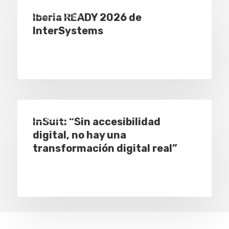
Empresas
Iberia READY 2026 de
InterSystems
Eventos
Empresas
Noticias AAP
Empresas
InSuit: “Sin accesibilidad
Quiénes som
digital, no hay una
transformación digital real”