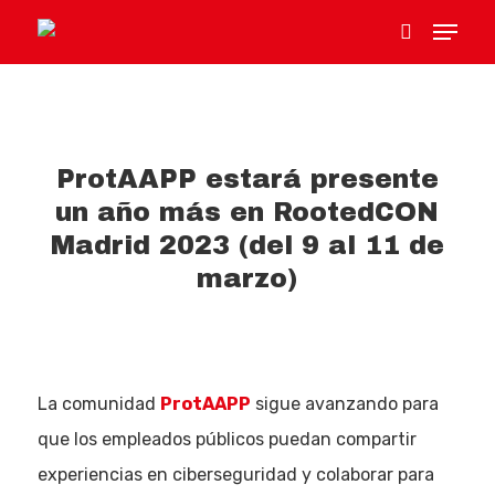
Hit enter to search or ESC to close
ProtAAPP estará presente
un año más en RootedCON
Madrid 2023 (del 9 al 11 de
marzo)
La comunidad
ProtAAPP
sigue avanzando para
que los empleados públicos puedan compartir
experiencias en ciberseguridad y colaborar para