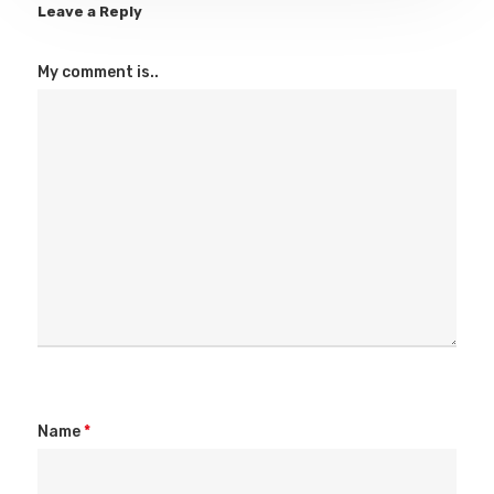
Leave a Reply
My comment is..
Name
*