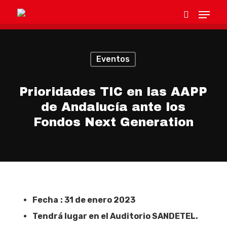
Eventos
Hit enter to search or ESC to close
Prioridades TIC en las AAPP
de Andalucía ante los
Fondos Next Generation
Fecha
: 31 de enero 2023
Tendrá lugar en el Auditorio SANDETEL.