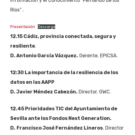
Información y el Conocimiento “Fernando de los
Ríos” .
Presentación
Descarga
12.15 Cádiz, provincia conectada, segura y
resiliente
.
D. Antonio García Vázquez.
Gerente. EPICSA.
12:30 La importancia de la resiliencia de los
datos en las AAPP
D. Javier Méndez Cabezón.
Director. GWC.
Eventos
12.45 Prioridades TIC del Ayuntamiento de
Sevilla ante los Fondos Next Generation.
Empresas
D.
Francisco José Fernández Lineros
. Director