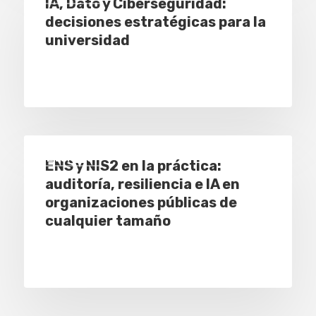
IA, Dato y Ciberseguridad:
decisiones estratégicas para la
universidad
Eventos
ENS y NIS2 en la práctica:
auditoría, resiliencia e IA en
organizaciones públicas de
cualquier tamaño