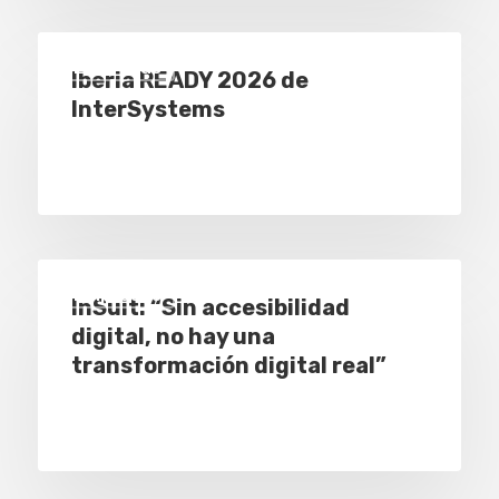
Empresas
Iberia READY 2026 de
InterSystems
Empresas
InSuit: “Sin accesibilidad
digital, no hay una
transformación digital real”