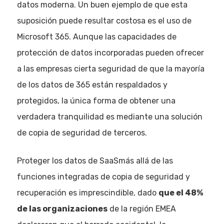
datos moderna. Un buen ejemplo de que esta
suposición puede resultar costosa es el uso de
Microsoft 365. Aunque las capacidades de
protección de datos incorporadas pueden ofrecer
Eventos
a las empresas cierta seguridad de que la mayoría
de los datos de 365 están respaldados y
Empresas
protegidos, la única forma de obtener una
Noticias AAP
verdadera tranquilidad es mediante una solución
de copia de seguridad de terceros.
Quiénes som
Proteger los datos de SaaSmás allá de las
funciones integradas de copia de seguridad y
recuperación es imprescindible, dado
que el 48%
de las organizaciones
de la región EMEA