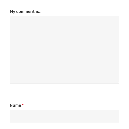
My comment is..
Name
*