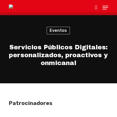
Eventos
Hit enter to search or ESC to close
Servicios Públicos Digitales:
personalizados, proactivos y
onmicanal
Patrocinadores