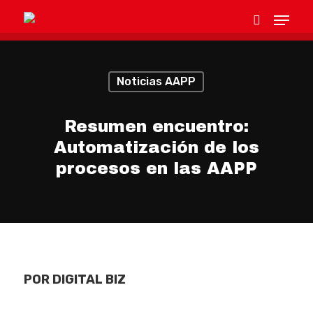
Noticias AAPP
Hit enter to search or ESC to close
Resumen encuentro:
Automatización de los
procesos en las AAPP
POR DIGITAL BIZ