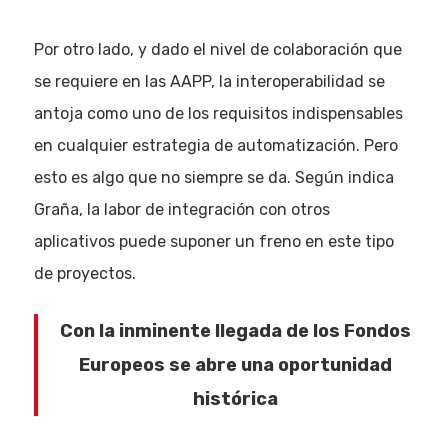
Por otro lado, y dado el nivel de colaboración que
se requiere en las AAPP, la interoperabilidad se
antoja como uno de los requisitos indispensables
en cualquier estrategia de automatización. Pero
esto es algo que no siempre se da. Según indica
Graña, la labor de integración con otros
aplicativos puede suponer un freno en este tipo
de proyectos.
Con la inminente llegada de los Fondos
Europeos se abre una oportunidad
histórica