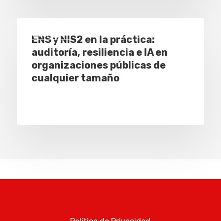
Eventos
ENS y NIS2 en la práctica:
auditoría, resiliencia e IA en
organizaciones públicas de
cualquier tamaño