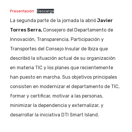
Presentación
Descarga
Eventos
La segunda parte de la jornada la abrió
Javier
Empresas
Torres Serra,
Consejero del
Departamento de
Innovación, Transparencia, Participación y
Noticias AAP
Transportes del Consejo Insular de Ibiza que
Quiénes som
describió la situación actual de su organización
en materia TIC y los planes que recientemente
han puesto en marcha. Sus objetivos principales
consisten en modernizar el departamento de TIC,
formar y certificar, motivar a las personas,
minimizar la dependencia y externalizar, y
desarrollar la iniciativa DTI Smart Island.