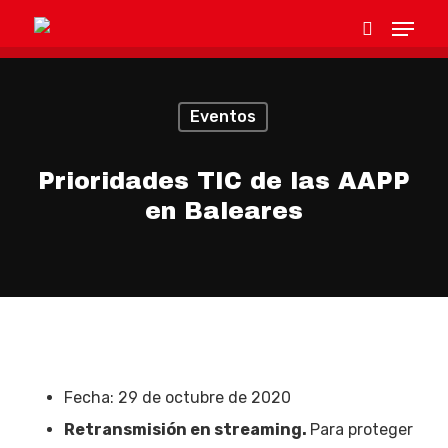
Eventos
Hit enter to search or ESC to close
Prioridades TIC de las AAPP
en Baleares
Fecha: 29 de octubre de 2020
Retransmisión en streaming.
Para proteger