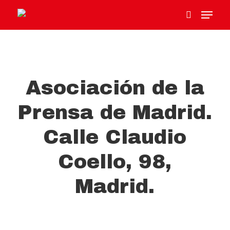
Hit enter to search or ESC to close
Asociación de la
Prensa de Madrid.
Calle Claudio
Coello, 98,
Madrid.