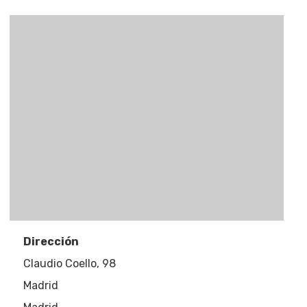
Eventos
Empresas
Noticias AAP
Dirección
Quiénes som
Claudio Coello, 98
Madrid