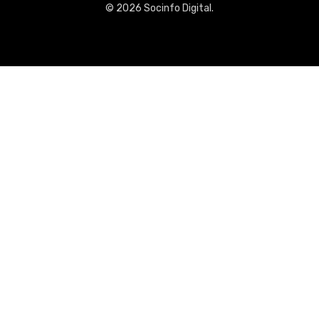
© 2026 Socinfo Digital.
Quiénes som