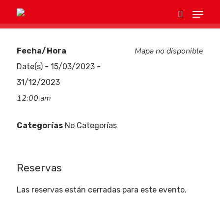
Mapa no disponible
Fecha/Hora
Hit enter to search or ESC to close
Date(s) - 15/03/2023 -
31/12/2023
12:00 am
Categorías
No Categorías
Eventos
Reservas
Empresas
Las reservas están cerradas para este evento.
Noticias AAP