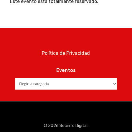
Noticias AAP
Este evento está totalmente reservado.
Quiénes som
Política de Privacidad
Eventos
Eventos
© 2026 Socinfo Digital.