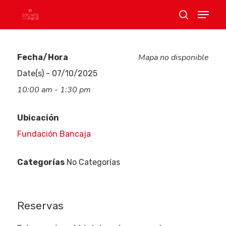
Mapa no disponible
Fecha/Hora
Hit enter to search or ESC to close
Date(s) - 07/10/2025
10:00 am - 1:30 pm
Ubicación
Fundación Bancaja
Categorías
No Categorías
Eventos
Empresas
Reservas