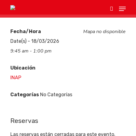
Mapa no disponible
Fecha/Hora
Hit enter to search or ESC to close
Date(s) - 18/03/2026
9:45 am - 1:00 pm
Ubicación
INAP
Categorías
No Categorías
Eventos
Reservas
Empresas
Las reservas están cerradas para este evento.