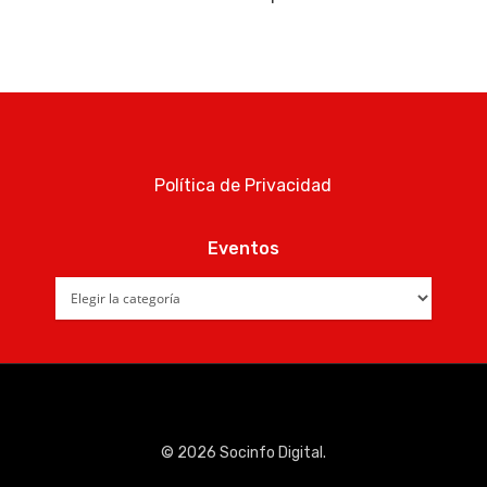
Noticias AAP
Quiénes som
Política de Privacidad
Eventos
Eventos
© 2026 Socinfo Digital.