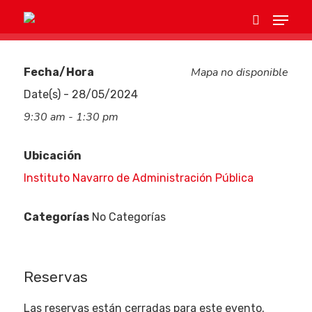
Mapa no disponible
Fecha/Hora
Hit enter to search or ESC to close
Date(s) - 28/05/2024
9:30 am - 1:30 pm
Ubicación
Instituto Navarro de Administración Pública
Categorías
No Categorías
Eventos
Reservas
Empresas
Las reservas están cerradas para este evento.