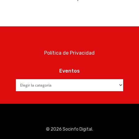
Noticias AAP
Quiénes som
Política de Privacidad
Eventos
Eventos
© 2026 Socinfo Digital.