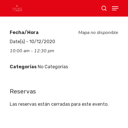
Mapa no disponible
Fecha/Hora
Hit enter to search or ESC to close
Date(s) - 10/12/2020
10:00 am - 12:30 pm
Categorías
No Categorías
Eventos
Reservas
Las reservas están cerradas para este evento.
Empresas
Noticias AAP