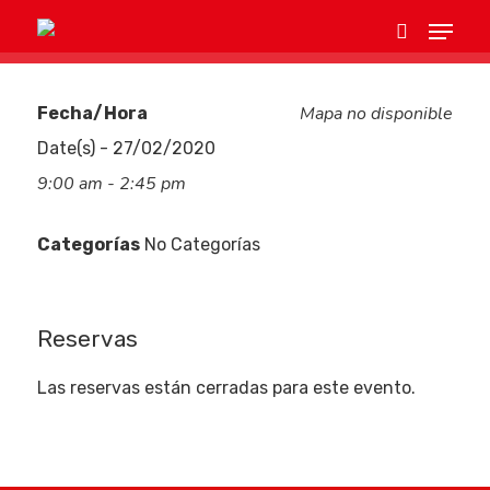
Mapa no disponible
Fecha/Hora
Hit enter to search or ESC to close
Date(s) - 27/02/2020
9:00 am - 2:45 pm
Categorías
No Categorías
Reservas
Eventos
Las reservas están cerradas para este evento.
Empresas
Noticias AAP